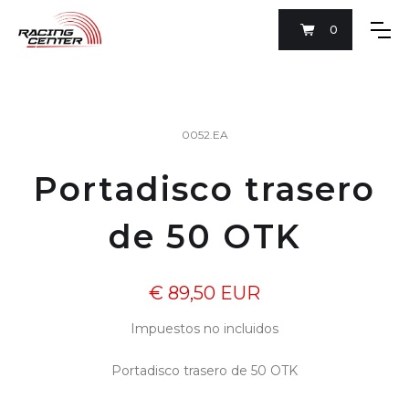
0
0052.EA
Portadisco trasero
de 50 OTK
€ 89,50 EUR
Impuestos no incluidos
Portadisco trasero de 50 OTK