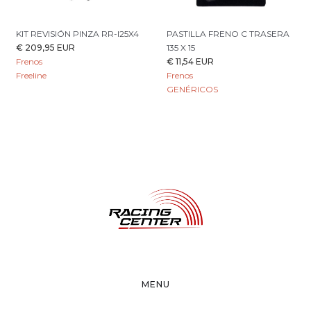
KIT REVISIÓN PINZA RR-I25X4
PASTILLA FRENO C TRASERA
€ 209,95 EUR
135 X 15
Frenos
€ 11,54 EUR
Freeline
Frenos
GENÉRICOS
MENU