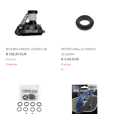
BOMBA FRENO 22SRR LSE
RETÉN ANILLO FRENO
€ 128,30 EUR
22,22MM
Frenos
€ 0,94 EUR
Freeline
Frenos
R