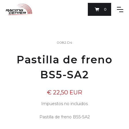
0
0082.D4
Pastilla de freno
BS5-SA2
€ 22,50 EUR
Impuestos no incluidos
Pastilla de freno BS5-SA2