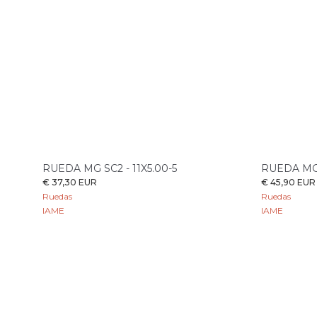
RUEDA MG SC2 - 11X5.00-5
RUEDA MG S
€ 37,30 EUR
€ 45,90 EUR
Ruedas
Ruedas
IAME
IAME