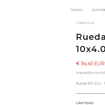
TIENDA
DISTRI
T-9899-SC2A
Rueda
10x4.
€ 34,45 EUR
Impuestos no inc
Rueda MG SC2 - 1
CANTIDAD