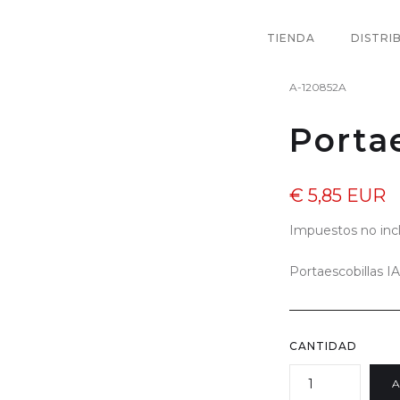
TIENDA
DISTRI
A-120852A
Porta
€ 5,85 EUR
Impuestos no inc
Portaescobillas 
CANTIDAD