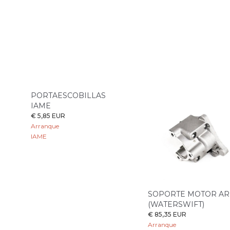
PORTAESCOBILLAS
IAME
€ 5,85 EUR
Arranque
IAME
SOPORTE MOTOR A
(WATERSWIFT)
€ 85,35 EUR
Arranque