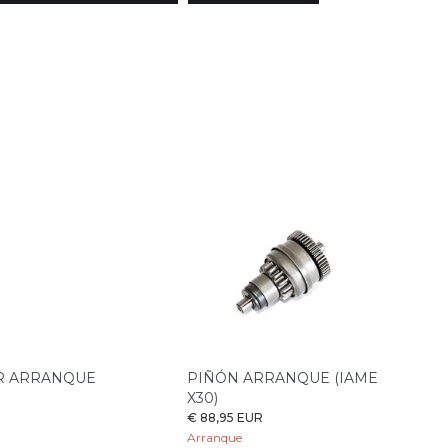
OR ARRANQUE
PIÑÓN ARRANQUE (IAME
X30)
€ 88,95 EUR
Arranque