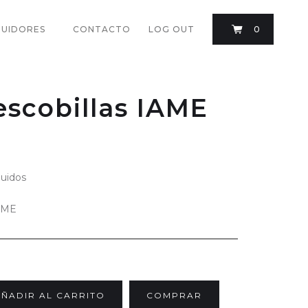
BUIDORES
CONTACTO
LOG OUT
0
escobillas IAME
luidos
IAME
COMPRAR