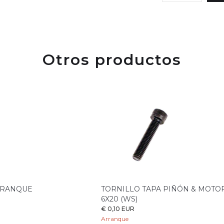
Otros productos
RRANQUE
TORNILLO TAPA PIÑÓN & MOT
6X20 (WS)
€ 0,10 EUR
Arranque