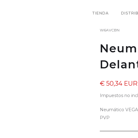
TIENDA
DISTRI
W6AVCBN
Neum
Delan
€ 50,34 EUR
Impuestos no inc
Neumático VEGA
PVP