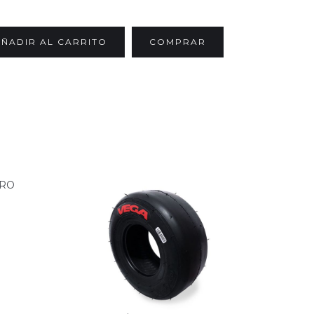
COMPRAR
ERO