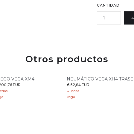
CANTIDAD
Otros productos
UEGO VEGA XM4
NEUMÁTICO VEGA XH4 TRAS
200,76 EUR
€ 52,84 EUR
edas
Ruedas
ga
Vega