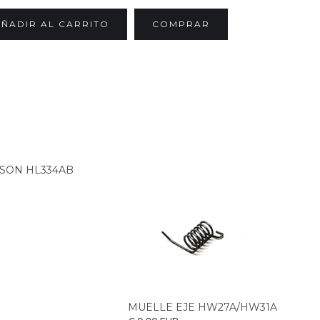
COMPRAR
SON HL334AB
MUELLE EJE HW27A/HW31A