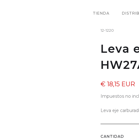
TIENDA
DISTRI
12-1220
Leva 
HW27
€ 18,15 EUR
Impuestos no inc
Leva eje carbur
CANTIDAD