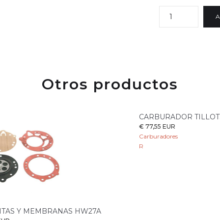
Otros productos
CARBURADOR TILLOT
€ 77,55 EUR
Carburadores
R
UNTAS Y MEMBRANAS HW27A