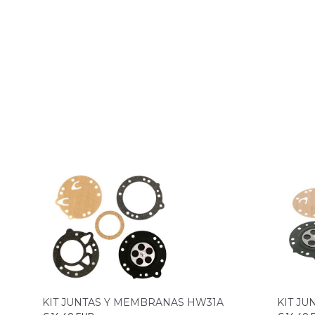
KIT JUNTAS Y MEMBRANAS HW31A
KIT J