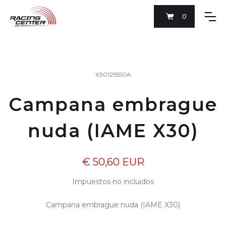
0
X30125550A
Campana embrague
nuda (IAME X30)
€ 50,60 EUR
Impuestos no incluidos
Campana embrague nuda (IAME X30)