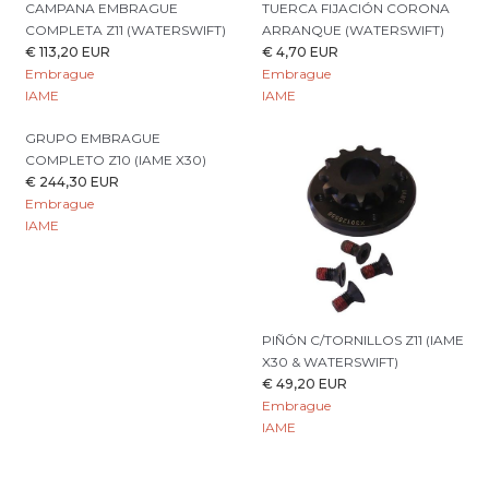
CAMPANA EMBRAGUE
TUERCA FIJACIÓN CORONA
COMPLETA Z11 (WATERSWIFT)
ARRANQUE (WATERSWIFT)
€ 113,20 EUR
€ 4,70 EUR
Embrague
Embrague
IAME
IAME
GRUPO EMBRAGUE
COMPLETO Z10 (IAME X30)
€ 244,30 EUR
Embrague
IAME
PIÑÓN C/TORNILLOS Z11 (IAME
X30 & WATERSWIFT)
€ 49,20 EUR
Embrague
IAME