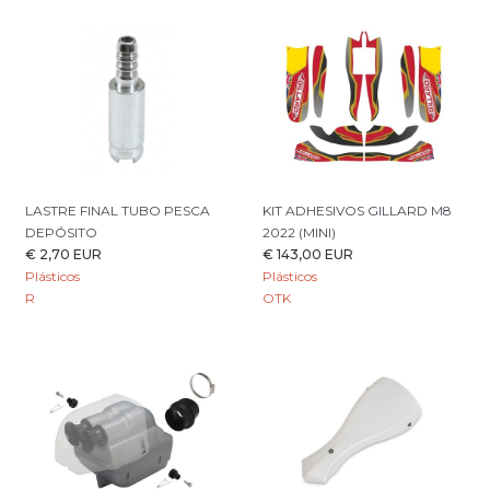
LASTRE FINAL TUBO PESCA
KIT ADHESIVOS GILLARD M8
DEPÓSITO
2022 (MINI)
€ 2,70 EUR
€ 143,00 EUR
Plásticos
Plásticos
R
OTK