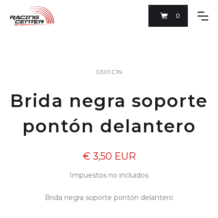
0
0301.C1N
Brida negra soporte
pontón delantero
€ 3,50 EUR
Impuestos no incluidos
Brida negra soporte pontón delantero