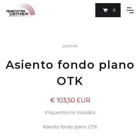
0
0037.FP
Asiento fondo plano
OTK
€ 103,50 EUR
Impuestos no incluidos
Asiento fondo plano OTK